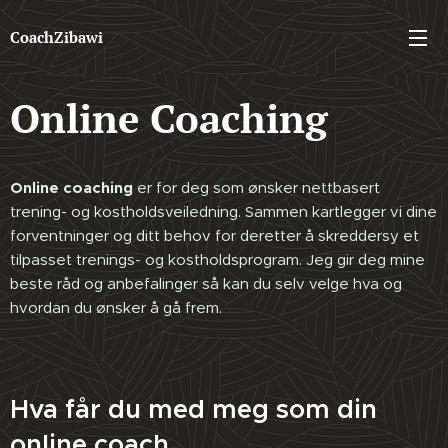
CoachZibawi
Online Coaching
Online coaching
er for deg som ønsker nettbasert
trening- og kostholdsveiledning.
Sammen kartlegger vi dine
forventninger og ditt behov for deretter å skreddersy et
tilpasset trenings- og kostholdsprogram. Jeg gir deg mine
beste råd og anbefalinger så kan du selv velge hva og
hvordan du ønsker å gå frem.
Hva får du med meg som din
online coach